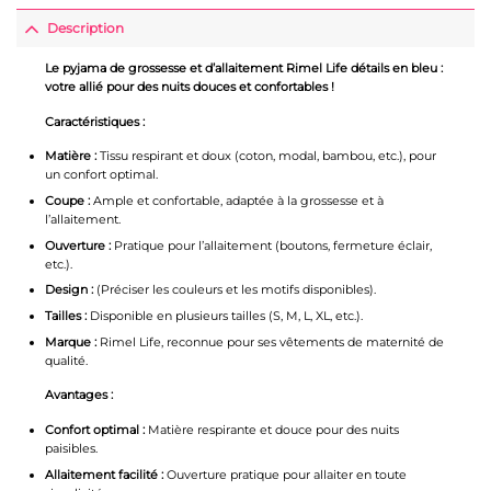
Description
Le pyjama de grossesse et d’allaitement Rimel Life détails en bleu :
votre allié pour des nuits douces et confortables !
Caractéristiques :
Matière :
Tissu respirant et doux (coton, modal, bambou, etc.), pour
un confort optimal.
Coupe :
Ample et confortable, adaptée à la grossesse et à
l’allaitement.
Ouverture :
Pratique pour l’allaitement (boutons, fermeture éclair,
etc.).
Design :
(Préciser les couleurs et les motifs disponibles).
Tailles :
Disponible en plusieurs tailles (S, M, L, XL, etc.).
Marque :
Rimel Life, reconnue pour ses vêtements de maternité de
qualité.
Avantages :
Confort optimal :
Matière respirante et douce pour des nuits
paisibles.
Allaitement facilité :
Ouverture pratique pour allaiter en toute