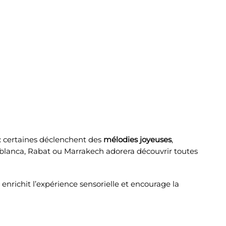
 : certaines déclenchent des
mélodies joyeuses
,
ablanca, Rabat ou Marrakech adorera découvrir toutes
 enrichit l’expérience sensorielle et encourage la