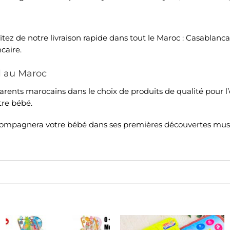
itez de notre livraison rapide dans tout le Maroc : Casablanca
caire.
il au Maroc
ents marocains dans le choix de produits de qualité pour l’é
tre bébé.
accompagnera votre bébé dans ses premières découvertes mu