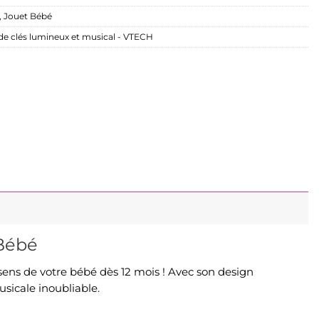
,
Jouet Bébé
e clés lumineux et musical - VTECH
 Bébé
 sens de votre bébé dès 12 mois ! Avec son design
sicale inoubliable.