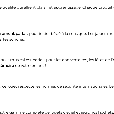
qualité qui allient plaisir et apprentissage. Chaque produit
trument parfait
pour initier bébé à la musique. Les jalons m
rtes sonores.
et musical est parfait pour les anniversaires, les fêtes de l
mémoire
de votre enfant !
 ce jouet respecte les normes de sécurité internationales. Le
ez notre gamme complète de
jouets d’éveil et jeux
, nos
hochets