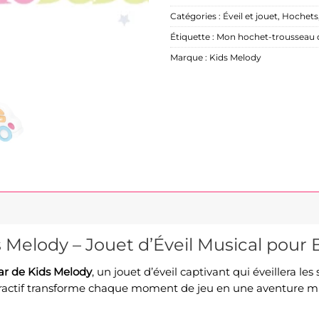
Catégories :
Éveil et jouet
,
Hochets
Étiquette :
Mon hochet-trousseau d
Marque :
Kids Melody
s Melody – Jouet d’Éveil Musical pour
ar de Kids Melody
, un
jouet d’éveil
captivant qui éveillera les
teractif transforme chaque moment de jeu en une aventure mu