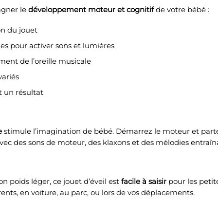
agner le
développement moteur et cognitif
de votre bébé :
n du jouet
es pour activer sons et lumières
ent de l’oreille musicale
variés
 un résultat
e
stimule l’imagination de bébé. Démarrez le moteur et parte
avec des sons de moteur, des klaxons et des mélodies entraîn
on poids léger, ce
jouet d’éveil
est
facile à saisir
pour les petit
nts, en voiture, au parc, ou lors de vos déplacements.