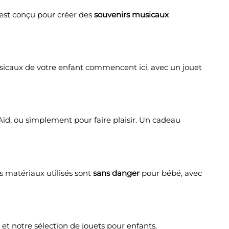
 est conçu pour créer des
souvenirs musicaux
usicaux de votre enfant commencent ici, avec un jouet
’Aïd, ou simplement pour faire plaisir. Un cadeau
s matériaux utilisés sont
sans danger
pour bébé, avec
, et notre sélection de
jouets pour enfants
.