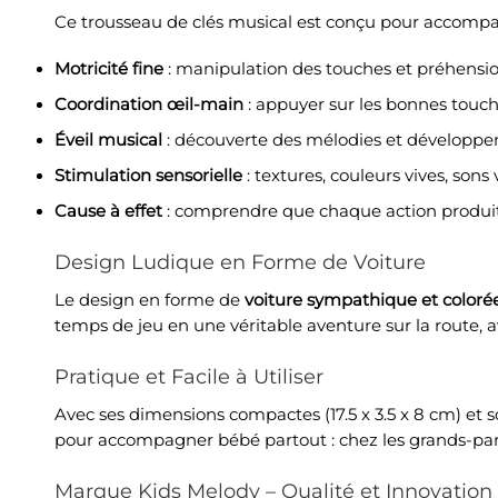
Ce trousseau de clés musical est conçu pour accomp
Motricité fine
: manipulation des touches et préhensio
Coordination œil-main
: appuyer sur les bonnes touch
Éveil musical
: découverte des mélodies et développem
Stimulation sensorielle
: textures, couleurs vives, sons 
Cause à effet
: comprendre que chaque action produit
Design Ludique en Forme de Voiture
Le design en forme de
voiture sympathique et coloré
temps de jeu en une véritable aventure sur la route, 
Pratique et Facile à Utiliser
Avec ses dimensions compactes (17.5 x 3.5 x 8 cm) et s
pour accompagner bébé partout : chez les grands-pare
Marque Kids Melody – Qualité et Innovation