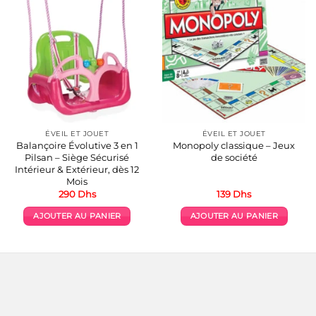
ÉVEIL ET JOUET
ÉVEIL ET JOUET
Balançoire Évolutive 3 en 1
Monopoly classique – Jeux
Pilsan – Siège Sécurisé
de société
Intérieur & Extérieur, dès 12
Mois
290
Dhs
139
Dhs
AJOUTER AU PANIER
AJOUTER AU PANIER