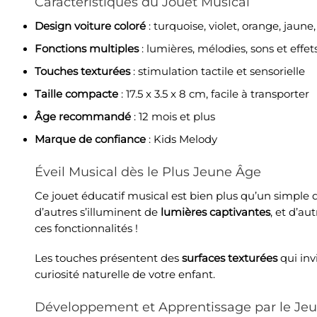
Caractéristiques du Jouet Musical
Design voiture coloré
: turquoise, violet, orange, jaune
Fonctions multiples
: lumières, mélodies, sons et effet
Touches texturées
: stimulation tactile et sensorielle
Taille compacte
: 17.5 x 3.5 x 8 cm, facile à transporter
Âge recommandé
: 12 mois et plus
Marque de confiance
:
Kids Melody
Éveil Musical dès le Plus Jeune Âge
Ce
jouet éducatif musical
est bien plus qu’un simple 
d’autres s’illuminent de
lumières captivantes
, et d’a
ces fonctionnalités !
Les touches présentent des
surfaces texturées
qui inv
curiosité naturelle de votre enfant.
Développement et Apprentissage par le Jeu