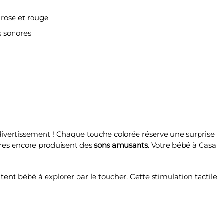
, rose et rouge
s sonores
divertissement ! Chaque touche colorée réserve une surprise
utres encore produisent des
sons amusants
. Votre bébé à Cas
itent bébé à explorer par le toucher. Cette stimulation tactile