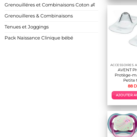
Grenouilléres et Combinaisons Coton 👶
Grenouilleres & Combinaisons
Tenues et Joggings
Pack Naissance Clinique bébé
AVENT PH
Protège-m
Petite 
88
D
AJOUTER A