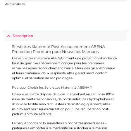
Marque :
Abena
Description
Serviettes Maternité Post-Accouchement ABENA –
Protection Premium pour Nouvelles Mamans
Les serviettes maternité
ABENA
offrent une protection absorbante
haut de gamme spécialement conçue pour les premières
semaines après l’accouchement. Grâce à leur design anatomique
et leurs matériaux doux respirants, elles garantissent confort
optimal et sensation de sec prolongée.
Pourquoi Choisir les Serviettes Maternité ABENA ?
Chaque serviette dispose d’un cœur absorbant en cellulose 100%
issue de forêts responsables, de bords anti-fuites hydrophobes et
d’un voile textile respirant. Testées dermatologiquement, elles
minimisent les risques d’irritation pour une récupération post-
partum en toute sérénité.
Le paquet contient 15 serviettes en pochettes individuelles –
pratiques à emporter à la maternité ou à stocker à la maison.