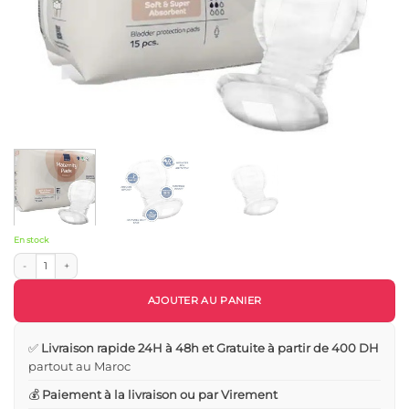
En stock
quantité de Abena Serviettes de maternité absorbantes post accouchement premi
AJOUTER AU PANIER
✅
Livraison rapide 24H à 48h et Gratuite à partir de 400 DH
partout au Maroc
💰
Paiement à la livraison ou par Virement