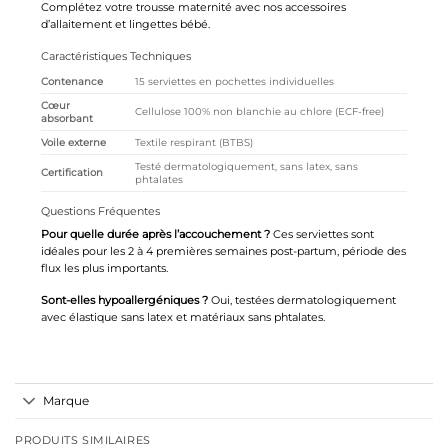
Complétez votre trousse maternité avec nos
accessoires
d’allaitement
et
lingettes bébé
.
Caractéristiques Techniques
Contenance
15 serviettes en pochettes individuelles
Cœur
Cellulose 100% non blanchie au chlore (ECF-free)
absorbant
Voile externe
Textile respirant (BTBS)
Testé dermatologiquement, sans latex, sans
Certification
phtalates
Questions Fréquentes
Pour quelle durée après l’accouchement ?
Ces serviettes sont
idéales pour les 2 à 4 premières semaines post-partum, période des
flux les plus importants.
Sont-elles hypoallergéniques ?
Oui, testées dermatologiquement
avec élastique sans latex et matériaux sans phtalates.
Marque
PRODUITS SIMILAIRES