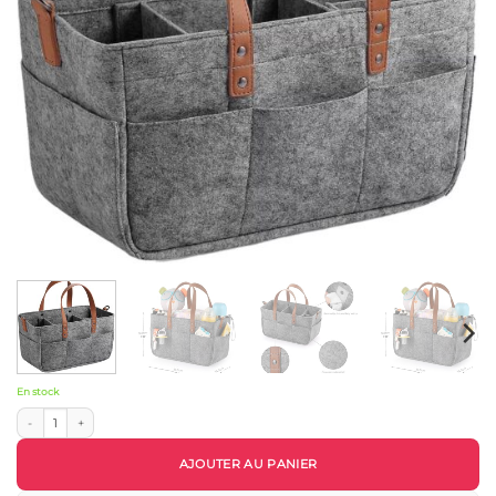
En stock
quantité de Organisateur de Change Multifonction – Rangement Robuste et Compa
AJOUTER AU PANIER