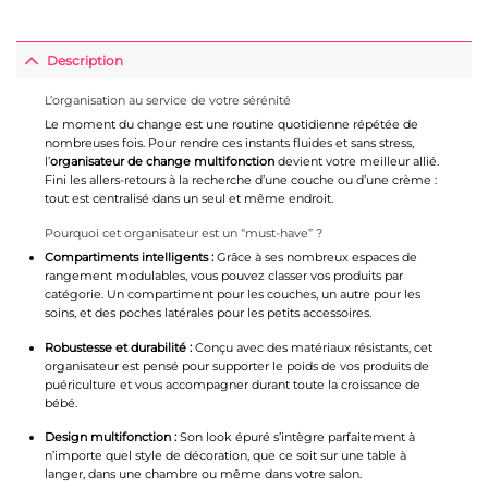
Description
L’organisation au service de votre sérénité
Le moment du change est une routine quotidienne répétée de
nombreuses fois. Pour rendre ces instants fluides et sans stress,
l’
organisateur de change multifonction
devient votre meilleur allié.
Fini les allers-retours à la recherche d’une couche ou d’une crème :
tout est centralisé dans un seul et même endroit.
Pourquoi cet organisateur est un “must-have” ?
Compartiments intelligents :
Grâce à ses nombreux espaces de
rangement modulables, vous pouvez classer vos produits par
catégorie. Un compartiment pour les couches, un autre pour les
soins, et des poches latérales pour les petits accessoires.
Robustesse et durabilité :
Conçu avec des matériaux résistants, cet
organisateur est pensé pour supporter le poids de vos produits de
puériculture et vous accompagner durant toute la croissance de
bébé.
Design multifonction :
Son look épuré s’intègre parfaitement à
n’importe quel style de décoration, que ce soit sur une table à
langer, dans une chambre ou même dans votre salon.