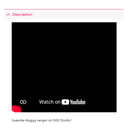
Description
Superbe Buggy ranger rzr 900 12volts !