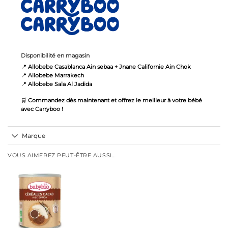
Disponibilité en magasin
📍
Allobebe Casablanca Ain sebaa +
Jnane Californie Ain Chok
📍
Allobebe Marrakech
📍
Allobebe Sala Al Jadida
🛒
Commandez dès maintenant et offrez le meilleur à votre bébé
avec Carryboo !
Marque
VOUS AIMEREZ PEUT-ÊTRE AUSSI…