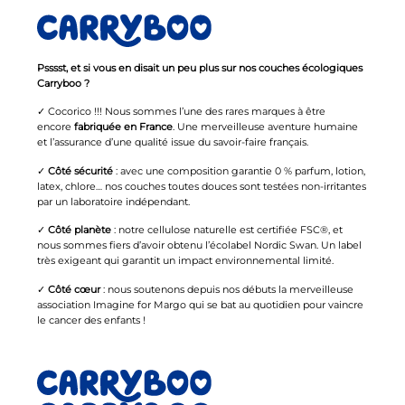
Psssst, et si vous en disait un peu plus sur nos couches écologiques
Carryboo ?
✓ Cocorico !!! Nous sommes l’une des rares marques à être
encore
fabriquée en France
. Une merveilleuse aventure humaine
et l’assurance d’une qualité issue du savoir-faire français.
✓
Côté sécurité
: avec une composition garantie 0 % parfum, lotion,
latex, chlore… nos couches toutes douces sont testées non-irritantes
par un laboratoire indépendant.
✓
Côté planète
: notre cellulose naturelle est certifiée FSC®, et
nous sommes fiers d’avoir obtenu l’écolabel Nordic Swan. Un label
très exigeant qui garantit un impact environnemental limité.
✓
Côté cœur
: nous soutenons depuis nos débuts la merveilleuse
association Imagine for Margo qui se bat au quotidien pour vaincre
le cancer des enfants !