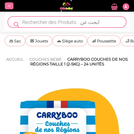
Passer
au
contenu
Recherche
de
produits
👜 Sac
🧸 Jouets
🚗 Siège auto
👶 Poussette
🛁 B
ACCUEIL
-
COUCHES BÉBÉ
-
CARRYBOO COUCHES DE NOS
RÉGIONS TAILLE 1 (2-5KG) – 24 UNITÉS