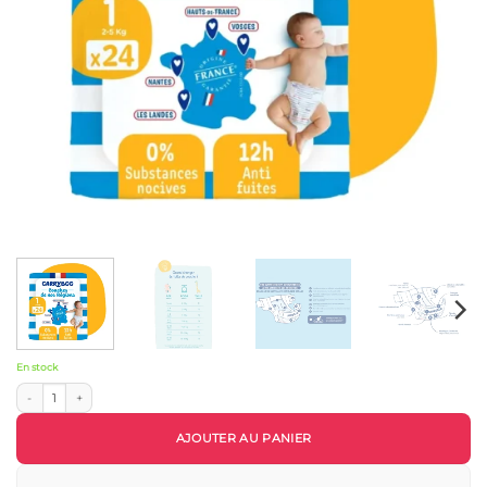
En stock
quantité de Carryboo Couches de nos Régions Taille 1 (2-5kg) - 24 Unités
AJOUTER AU PANIER