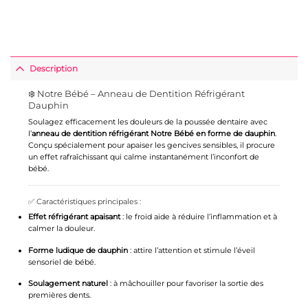
Description
❄️ Notre Bébé – Anneau de Dentition Réfrigérant
Dauphin
Soulagez efficacement les douleurs de la poussée dentaire avec
l’
anneau de dentition réfrigérant Notre Bébé en forme de dauphin
.
Conçu spécialement pour apaiser les gencives sensibles, il procure
un effet rafraîchissant qui calme instantanément l’inconfort de
bébé.
✅ Caractéristiques principales :
Effet réfrigérant apaisant
: le froid aide à réduire l’inflammation et à
calmer la douleur.
Forme ludique de dauphin
: attire l’attention et stimule l’éveil
sensoriel de bébé.
Soulagement naturel
: à mâchouiller pour favoriser la sortie des
premières dents.