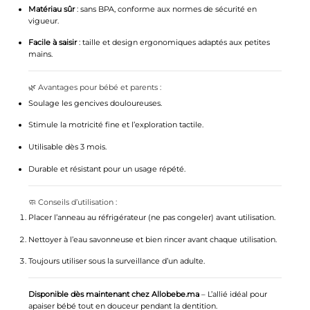
Matériau sûr
: sans BPA, conforme aux normes de sécurité en
vigueur.
Facile à saisir
: taille et design ergonomiques adaptés aux petites
mains.
🌿 Avantages pour bébé et parents :
Soulage les gencives douloureuses.
Stimule la motricité fine et l’exploration tactile.
Utilisable dès 3 mois.
Durable et résistant pour un usage répété.
🧼 Conseils d’utilisation :
Placer l’anneau au réfrigérateur (ne pas congeler) avant utilisation.
Nettoyer à l’eau savonneuse et bien rincer avant chaque utilisation.
Toujours utiliser sous la surveillance d’un adulte.
Disponible dès maintenant chez Allobebe.ma
– L’allié idéal pour
apaiser bébé tout en douceur pendant la dentition.