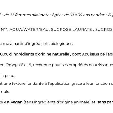
 de 33 femmes allaitantes âgées de 18 à 39 ans pendant 21 jo
RIN**, AQUA/WATER/EAU, SUCROSE LAURATE , SUCR
formé à partir d’ingrédients biologiques.
% d’ingrédients d’origine naturelle , dont 93% issus de l’agr
e en Omega 6 et 9, reconnue pour ses propriétés nourrissantes
 la peau.
nt une texture fondante à l’application grâce à leur fonction
rmule.
é est
Vegan (
sans ingrédients d’origine animale) et
sans pa