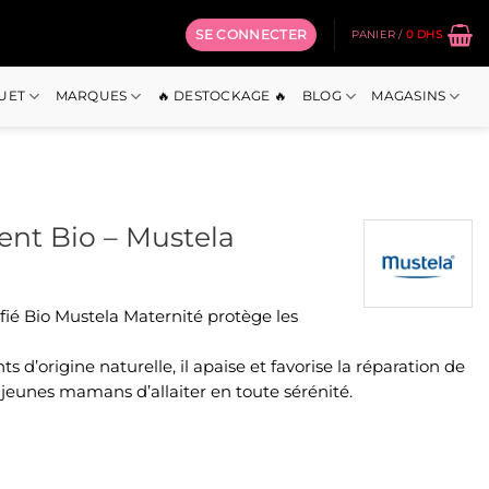
SE CONNECTER
PANIER /
0
DHS
OUET
MARQUES
🔥 DESTOCKAGE 🔥
BLOG
MAGASINS
nt Bio – Mustela
ié Bio Mustela Maternité protège les
 d’origine naturelle, il apaise et favorise la réparation de
jeunes mamans d’allaiter en toute sérénité.