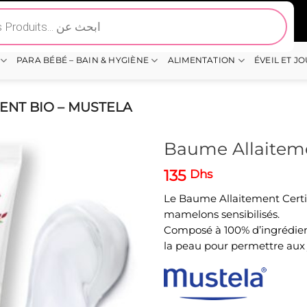
PARA BÉBÉ – BAIN & HYGIÈNE
ALIMENTATION
ÉVEIL ET J
ENT BIO – MUSTELA
Baume Allaiteme
135
Dhs
Le Baume Allaitement Certif
mamelons sensibilisés.
Composé à 100% d’ingrédients
la peau pour permettre aux 