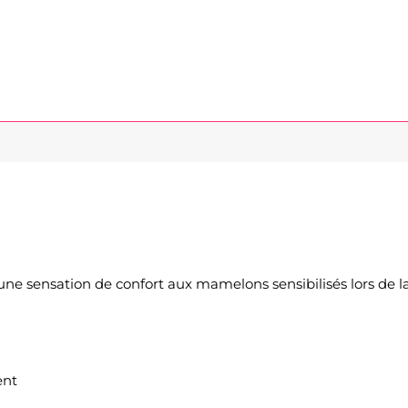
e sensation de confort aux mamelons sensibilisés lors de la 
ent