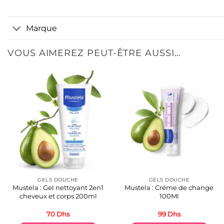
Marque
VOUS AIMEREZ PEUT-ÊTRE AUSSI…
GELS DOUCHE
GELS DOUCHE
Mustela : Gel nettoyant 2en1
Mustela : Créme de change
cheveux et corps 200ml
100Ml
70
Dhs
99
Dhs