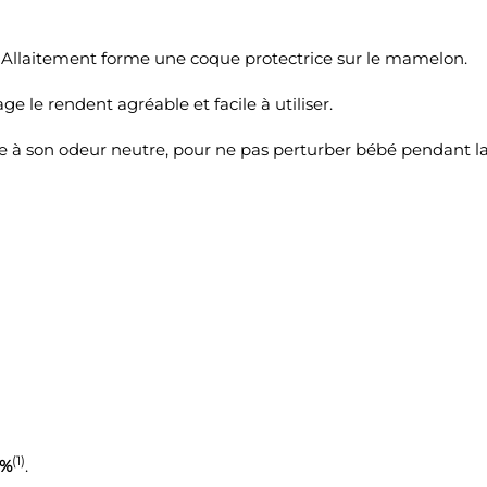
 Allaitement forme une coque protectrice sur le mamelon.
e le rendent agréable et facile à utiliser.
ce à son odeur neutre, pour ne pas perturber bébé pendant la
(1)
%
.