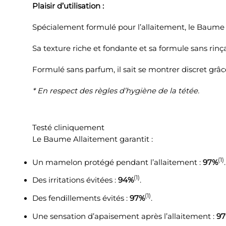
Plaisir d’utilisation :
Spécialement formulé pour l’allaitement, le Baume
Sa texture riche et fondante et sa formule sans rinçag
Formulé sans parfum, il sait se montrer discret grâ
* En respect des règles d’hygiène de la tétée.
Testé cliniquement
Le Baume Allaitement garantit :
(1)
Un mamelon protégé pendant l’allaitement :
97%
.
(1)
Des irritations évitées :
94%
.
(1)
Des fendillements évités :
97%
.
Une sensation d’apaisement après l’allaitement :
97