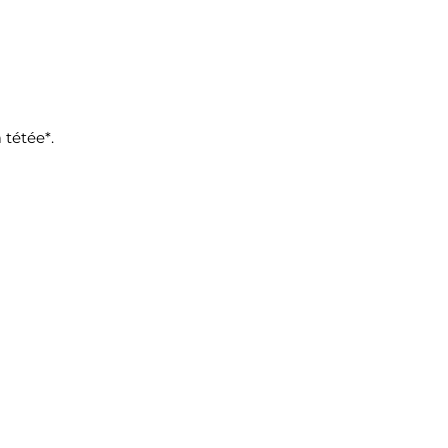
 tétée*.