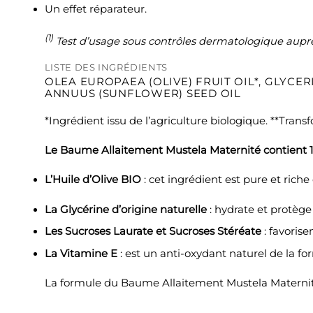
Un effet réparateur.
(1)
Test d’usage sous contrôles dermatologique auprès
LISTE DES INGRÉDIENTS
OLEA EUROPAEA (OLIVE) FRUIT OIL*, GLYCE
ANNUUS (SUNFLOWER) SEED OIL
*Ingrédient issu de l’agriculture biologique. **Trans
Le Baume Allaitement Mustela Maternité contient 100
L’Huile d’Olive BIO
: cet ingrédient est pure et rich
La Glycérine d’origine naturelle
: hydrate et protège
Les Sucroses Laurate et Sucroses Stéréate
: favorise
La Vitamine E
: est un anti-oxydant naturel de la fo
La formule du Baume Allaitement Mustela Maternit