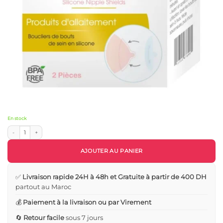
En stock
quantité de 2 Bouts de Seins standards allaiter sans douleur - Notre bébé
AJOUTER AU PANIER
✅
Livraison rapide 24H à 48h et Gratuite à partir de 400 DH
partout au Maroc
💰
Paiement à la livraison ou par Virement
🔄
Retour facile
sous 7 jours