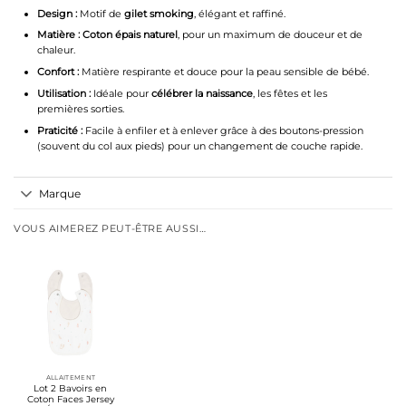
Design :
Motif de
gilet smoking
, élégant et raffiné.
Matière :
Coton épais naturel
, pour un maximum de douceur et de
chaleur.
Confort :
Matière respirante et douce pour la peau sensible de bébé.
Utilisation :
Idéale pour
célébrer la naissance
, les fêtes et les
premières sorties.
Praticité :
Facile à enfiler et à enlever grâce à des boutons-pression
(souvent du col aux pieds) pour un changement de couche rapide.
Marque
VOUS AIMEREZ PEUT-ÊTRE AUSSI…
ALLAITEMENT
Lot 2 Bavoirs en
Coton Faces Jersey