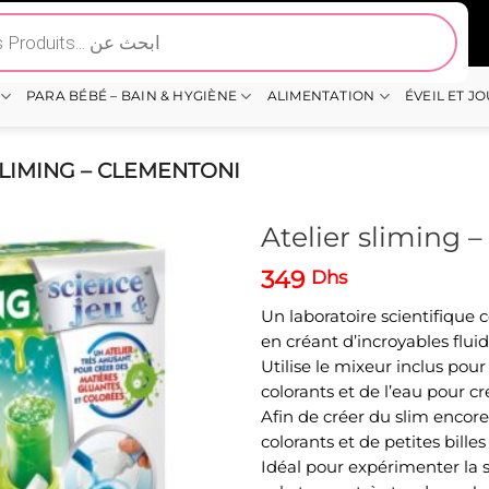
PARA BÉBÉ – BAIN & HYGIÈNE
ALIMENTATION
ÉVEIL ET J
SLIMING – CLEMENTONI
Atelier sliming 
349
Dhs
Un laboratoire scientifique
en créant d’incroyables flui
Utilise le mixeur inclus pou
colorants et de l’eau pour c
Afin de créer du slim encore 
colorants et de petites bille
Idéal pour expérimenter la 