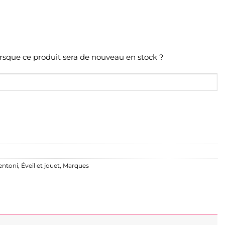
orsque ce produit sera de nouveau en stock ?
entoni
,
Éveil et jouet
,
Marques