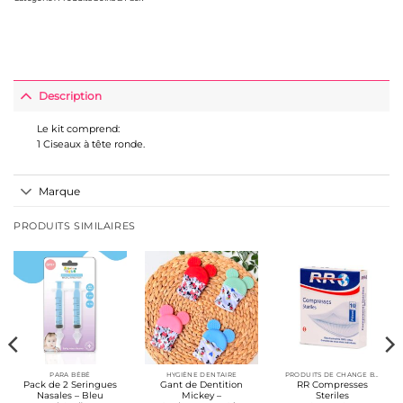
Description
Le kit comprend:
1 Ciseaux à tête ronde.
Marque
PRODUITS SIMILAIRES
PARA BÉBÉ
HYGIÈNE DENTAIRE
PRODUITS DE CHANGE BÉBÉ
Pack de 2 Seringues
Gant de Dentition
RR Compresses
Nasales – Bleu
Mickey –
Steriles