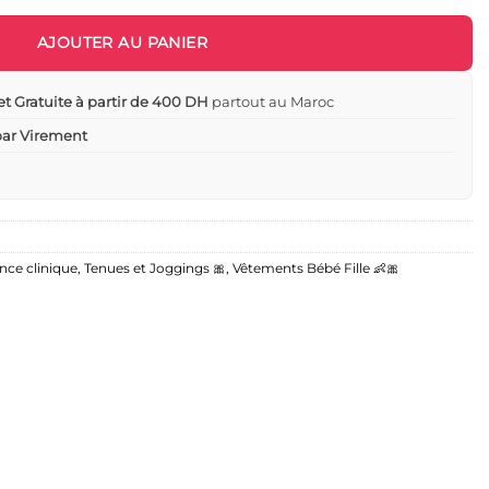
AJOUTER AU PANIER
et Gratuite à partir de 400 DH
partout au Maroc
 par Virement
nce clinique
,
Tenues et Joggings 🎀
,
Vêtements Bébé Fille 👶🎀