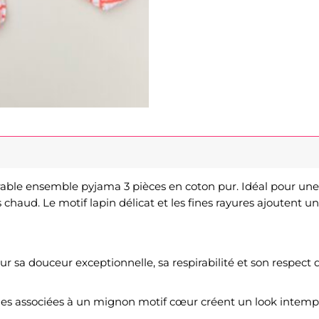
rable ensemble pyjama 3 pièces en coton pur. Idéal pour une t
 chaud. Le motif lapin délicat et les fines rayures ajoutent u
ur sa douceur exceptionnelle, sa respirabilité et son respect 
ues associées à un mignon motif cœur créent un look intempo