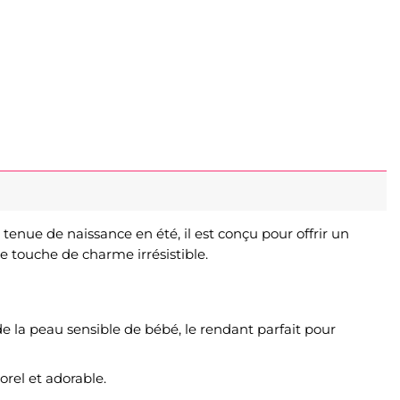
enue de naissance en été, il est conçu pour offrir un
ne touche de charme irrésistible.
de la peau sensible de bébé, le rendant parfait pour
rel et adorable.