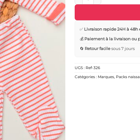
✅
Livraison rapide 24H à 48h 
💰
Paiement à la livraison ou
🔄
Retour facile
sous 7 jours
UGS :
Ref-326
Catégories :
Marques
,
Packs naissa