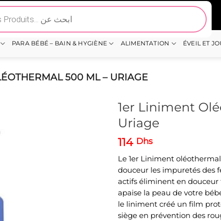
PARA BÉBÉ – BAIN & HYGIÈNE
ALIMENTATION
ÉVEIL ET J
LÉOTHERMAL 500 ML – URIAGE
1er Liniment Ol
Uriage
114
Dhs
Le 1er Liniment oléothermal
douceur les impuretés des f
actifs éliminent en douceur 
apaise la peau de votre bébé
le liniment créé un film prot
siège en prévention des rou