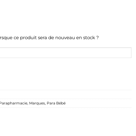
orsque ce produit sera de nouveau en stock ?
 Parapharmacie
,
Marques
,
Para Bébé