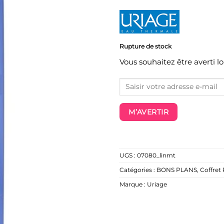
Rupture de stock
Vous souhaitez être averti l
M’AVERTIR
UGS :
07080_linmt
Catégories :
BONS PLANS
,
Coffret
Marque :
Uriage