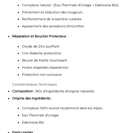
Complexe naturel : [Eau Thermale d’Uriage + Edelweiss Bio]
Prévention et réduction des rougeurs
Renforcement de la barrière cutanée
Apaisement des sensations d’inconfort
Réparation et Bouclier Protecteur
Oxyde de Zinc purifiant
Cire d’abeille protectrice
Beurre de Karité nourrissant
Huiles végétales réparatrices
Protection non occlusive
Caractéristiques Techniques
Composition
: 96% d’ingrédients d’origine naturelle
Origine des Ingrédients
:
Complexe 100% sourcé localement dans les Alpes
Eau Thermale d’Uriage
Edelweiss Bio
Particularités
: