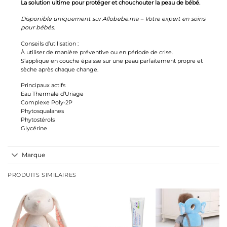
La solution ultime pour protéger et chouchouter la peau de bébé.
Disponible uniquement sur Allobebe.ma – Votre expert en soins
pour bébés.
Conseils d’utilisation :
À utiliser de manière préventive ou en période de crise.
S’applique en couche épaisse sur une peau parfaitement propre et
sèche après chaque change.
Principaux actifs
Eau Thermale d’Uriage
Complexe Poly-2P
Phytosqualanes
Phytostérols
Glycérine
Marque
PRODUITS SIMILAIRES