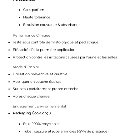
Sans parfum
Haute tolérance
Émulsion couvrante & absorbante
Performance Clinique
Testé sous contrôle dermatologique et pédiatrique
Efficacité dès la première application
Protection contre les irritations causées par l’urine et les selles
Mode d’Emploi
Utilisation préventive et curative
Appliquer en couche épaisse
Sur peau parfaitement propre et sèche
Après chaque change
Engagement Environnemental
Packaging Éco-Conçu
Étui : 100% recyclable
Tube : capsule et jupe amincies (-27% de plastique)