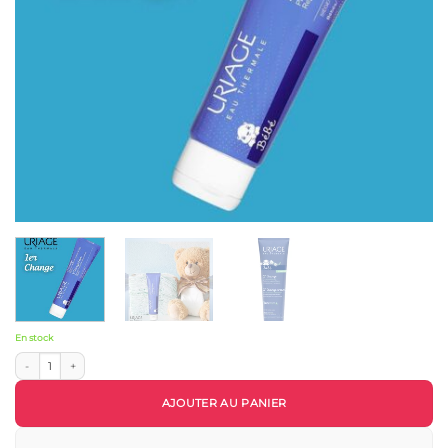
En stock
quantité de Uriage Bébé 1er Crème de Change prévention et soin siége 100ml
AJOUTER AU PANIER