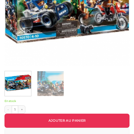
En stock
quantité de Policier avec voiturette et voleur à moto 70570 - Playmobil
AJOUTER AU PANIER