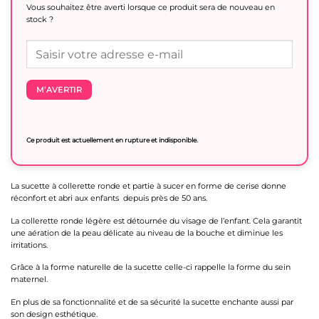
Vous souhaitez être averti lorsque ce produit sera de nouveau en
stock ?
M’AVERTIR
Ce produit est actuellement en rupture et indisponible.
La sucette à collerette ronde et partie à sucer en forme de cerise donne
réconfort et abri aux enfants depuis près de 50 ans.
La collerette ronde légère est détournée du visage de l’enfant. Cela garantit
une aération de la peau délicate au niveau de la bouche et diminue les
irritations.
Grâce à la forme naturelle de la sucette celle-ci rappelle la forme du sein
maternel.
En plus de sa fonctionnalité et de sa sécurité la sucette enchante aussi par
son design esthétique.