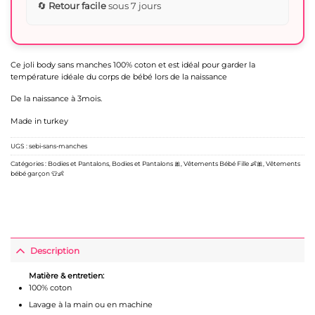
🔄
Retour facile
sous 7 jours
Ce joli body sans manches 100% coton et est idéal pour garder la
température idéale du corps de bébé lors de la naissance
De la naissance à 3mois.
Made in turkey
UGS :
sebi-sans-manches
Catégories :
Bodies et Pantalons
,
Bodies et Pantalons 🎀
,
Vêtements Bébé Fille 👶🎀
,
Vêtements
bébé garçon 👕👶
Description
Matière & entretien:
100% coton
Lavage à la main ou en machine