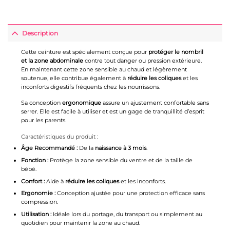
Description
Cette ceinture est spécialement conçue pour
protéger le nombril
et la zone abdominale
contre tout danger ou pression extérieure.
En maintenant cette zone sensible au chaud et légèrement
soutenue, elle contribue également à
réduire les coliques
et les
inconforts digestifs fréquents chez les nourrissons.
Sa conception
ergonomique
assure un ajustement confortable sans
serrer. Elle est facile à utiliser et est un gage de tranquillité d’esprit
pour les parents.
Caractéristiques du produit :
Âge Recommandé :
De la
naissance à 3 mois
.
Fonction :
Protège la zone sensible du ventre et de la taille de
bébé.
Confort :
Aide à
réduire les coliques
et les inconforts.
Ergonomie :
Conception ajustée pour une protection efficace sans
compression.
Utilisation :
Idéale lors du portage, du transport ou simplement au
quotidien pour maintenir la zone au chaud.