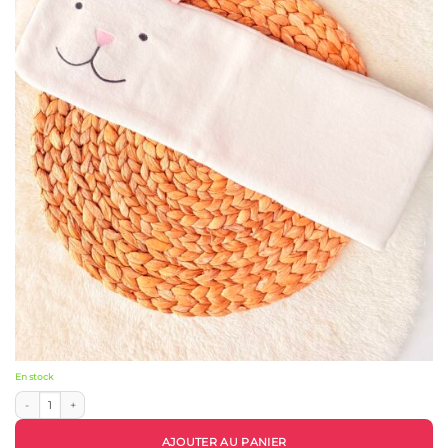
En stock
quantité de Ceinture Ombilicale Ergonomique - Bebekevi
AJOUTER AU PANIER