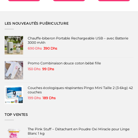
LES NOUVEAUTÉS PUÉRICULTURE
Chauffe-biberon Portable Rechargeable USB – avec Batterie
3000 mAh
Le
Le
690
Dhs
390
Dhs
prix
prix
initial
actuel
était :
est :
Promo Combinaison douce coton bébé fille
690 Dhs.
390 Dhs.
Le
Le
150
Dhs
99
Dhs
prix
prix
initial
actuel
était :
est :
150 Dhs.
99 Dhs.
Couches écologiques réspirantes Pingo Mini Taille 2 (3-6kg) 42
couches
Le
Le
199
Dhs
189
Dhs
prix
prix
initial
actuel
était :
est :
TOP VENTES
199 Dhs.
189 Dhs.
The Pink Stuff – Détachant en Poudre Oxi Miracle pour Linge
Blanc 1 kg