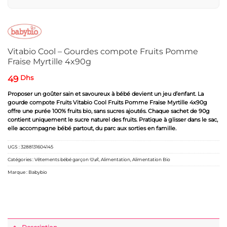
Vitabio Cool – Gourdes compote Fruits Pomme
Fraise Myrtille 4x90g
49
Dhs
Proposer un goûter sain et savoureux à bébé devient un jeu d’enfant. La
gourde compote Fruits Vitabio Cool Fruits Pomme Fraise Myrtille 4x90g
offre une purée 100% fruits bio, sans sucres ajoutés. Chaque sachet de 90g
contient uniquement le sucre naturel des fruits. Pratique à glisser dans le sac,
elle accompagne bébé partout, du parc aux sorties en famille.
UGS :
3288131604145
Catégories :
Vêtements bébé garçon 👕👶
,
Alimentation
,
Alimentation Bio
Marque :
Babybio