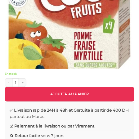
En stock
quantité de Vitabio Cool – Gourdes compote Fruits Pomme Fraise Myrtille 4x90g
AJOUTER AU PANIER
✅
Livraison rapide 24H à 48h et Gratuite à partir de 400 DH
partout au Maroc
💰
Paiement à la livraison ou par Virement
🔄
Retour facile
sous 7 jours