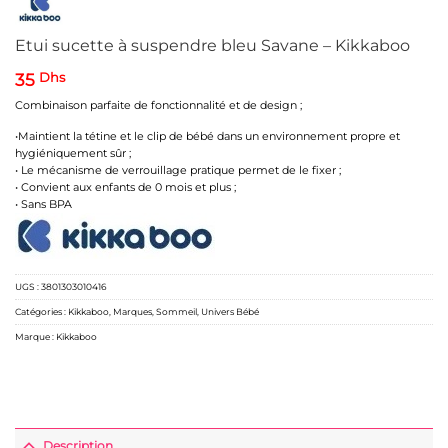
Etui sucette à suspendre bleu Savane – Kikkaboo
35
Dhs
Combinaison parfaite de fonctionnalité et de design ;
•Maintient la tétine et le clip de bébé dans un environnement propre et
hygiéniquement sûr ;
• Le mécanisme de verrouillage pratique permet de le fixer ;
• Convient aux enfants de 0 mois et plus ;
• Sans BPA
UGS :
3801303010416
Catégories :
Kikkaboo
,
Marques
,
Sommeil
,
Univers Bébé
Marque :
Kikkaboo
Description