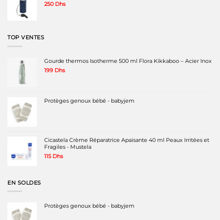
250
Dhs
TOP VENTES
Gourde thermos Isotherme 500 ml Flora Kikkaboo – Acier Inox
199
Dhs
Protèges genoux bébé - babyjem
Cicastela Crème Réparatrice Apaisante 40 ml Peaux Irritées et
Fragiles - Mustela
115
Dhs
EN SOLDES
Protèges genoux bébé - babyjem