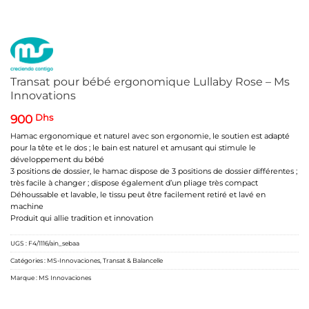
Transat pour bébé ergonomique Lullaby Rose – Ms
Innovations
900
Dhs
Hamac ergonomique et naturel avec son ergonomie, le soutien est adapté
pour la tête et le dos ; le bain est naturel et amusant qui stimule le
développement du bébé
3 positions de dossier, le hamac dispose de 3 positions de dossier différentes ;
très facile à changer ; dispose également d’un pliage très compact
Déhoussable et lavable, le tissu peut être facilement retiré et lavé en
machine
Produit qui allie tradition et innovation
UGS :
F4/1116/ain_sebaa
Catégories :
MS-Innovaciones
,
Transat & Balancelle
Marque :
MS Innovaciones