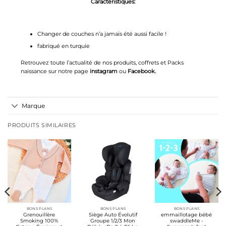
Caractéristiques
:
Changer de couches n’a jamais été aussi facile !
fabriqué en turquie
Retrouvez toute l’actualité de nos produits, coffrets et Packs
naissance sur notre page
instagram
ou
Facebook
.
Marque
PRODUITS SIMILAIRES
BONS PLANS
BONS PLANS
BONS PLANS
Grenouillère
Siège Auto Évolutif
emmaillotage bébé
Smoking 100%
Groupe 1/2/3 Mon
swaddleMe -