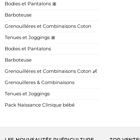
Bodies et Pantalons 🎀
Barboteuse
Grenouilléres et Combinaisons Coton
Tenues et Joggings 🎀
Bodies et Pantalons
Barboteuse
Grenouilléres et Combinaisons Coton 👶
Grenouilleres & Combinaisons
Tenues et Joggings
Pack Naissance Clinique bébé
LES NOUVEAUTÉS PUÉRICULTURE
TOP VENTE