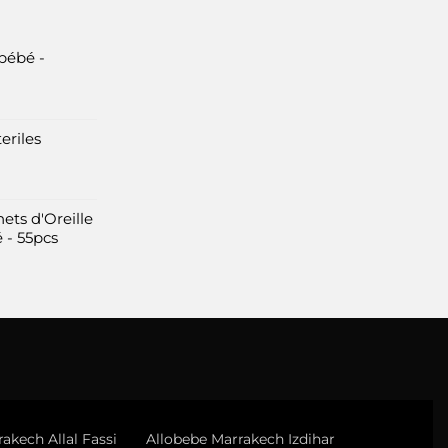
bébé -
eriles
ets d'Oreille
 - 55pcs
akech Allal Fassi
Allobebe Marrakech Izdihar