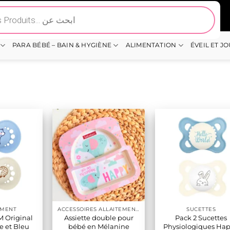
PARA BÉBÉ – BAIN & HYGIÈNE
ALIMENTATION
ÉVEIL ET J
EMENT
ACCESSOIRES ALLAITEMENT / REPAS
SUCETTES
 Original
Assiette double pour
Pack 2 Sucettes
e et Bleu
bébé en Mélanine
Physiologiques Ha