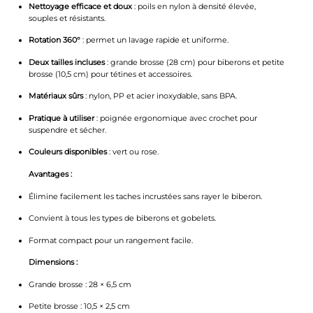
Nettoyage efficace et doux
: poils en nylon à densité élevée,
souples et résistants.
Rotation 360°
: permet un lavage rapide et uniforme.
Deux tailles incluses
: grande brosse (28 cm) pour biberons et petite
brosse (10,5 cm) pour tétines et accessoires.
Matériaux sûrs
: nylon, PP et acier inoxydable, sans BPA.
Pratique à utiliser
: poignée ergonomique avec crochet pour
suspendre et sécher.
Couleurs disponibles
: vert ou rose.
Avantages :
Élimine facilement les taches incrustées sans rayer le biberon.
Convient à tous les types de biberons et gobelets.
Format compact pour un rangement facile.
Dimensions :
Grande brosse : 28 × 6,5 cm
Petite brosse : 10,5 × 2,5 cm