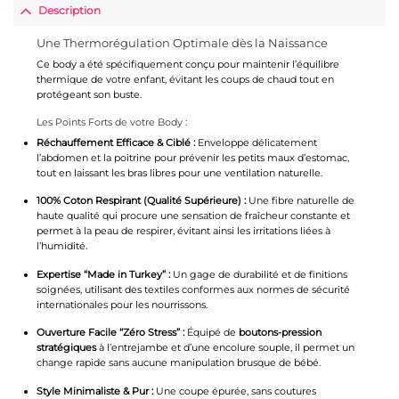
Description
Une Thermorégulation Optimale dès la Naissance
Ce body a été spécifiquement conçu pour maintenir l’équilibre
thermique de votre enfant, évitant les coups de chaud tout en
protégeant son buste.
Les Points Forts de votre Body :
Réchauffement Efficace & Ciblé :
Enveloppe délicatement
l’abdomen et la poitrine pour prévenir les petits maux d’estomac,
tout en laissant les bras libres pour une ventilation naturelle.
100% Coton Respirant (Qualité Supérieure) :
Une fibre naturelle de
haute qualité qui procure une sensation de fraîcheur constante et
permet à la peau de respirer, évitant ainsi les irritations liées à
l’humidité.
Expertise “Made in Turkey” :
Un gage de durabilité et de finitions
soignées, utilisant des textiles conformes aux normes de sécurité
internationales pour les nourrissons.
Ouverture Facile “Zéro Stress” :
Équipé de
boutons-pression
stratégiques
à l’entrejambe et d’une encolure souple, il permet un
change rapide sans aucune manipulation brusque de bébé.
Style Minimaliste & Pur :
Une coupe épurée, sans coutures