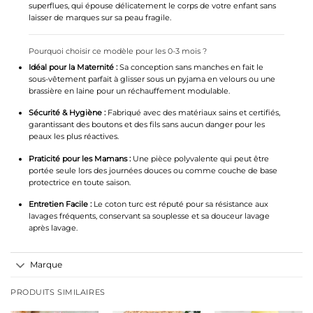
superflues, qui épouse délicatement le corps de votre enfant sans
laisser de marques sur sa peau fragile.
Pourquoi choisir ce modèle pour les 0-3 mois ?
Idéal pour la Maternité :
Sa conception sans manches en fait le
sous-vêtement parfait à glisser sous un pyjama en velours ou une
brassière en laine pour un réchauffement modulable.
Sécurité & Hygiène :
Fabriqué avec des matériaux sains et certifiés,
garantissant des boutons et des fils sans aucun danger pour les
peaux les plus réactives.
Praticité pour les Mamans :
Une pièce polyvalente qui peut être
portée seule lors des journées douces ou comme couche de base
protectrice en toute saison.
Entretien Facile :
Le coton turc est réputé pour sa résistance aux
lavages fréquents, conservant sa souplesse et sa douceur lavage
après lavage.
Marque
PRODUITS SIMILAIRES