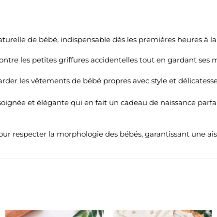
aturelle de bébé, indispensable dès les premières heures à la
tre les petites griffures accidentelles tout en gardant ses 
der les vêtements de bébé propres avec style et délicatesse
oignée et élégante qui en fait un cadeau de naissance parfai
r respecter la morphologie des bébés, garantissant une aisan