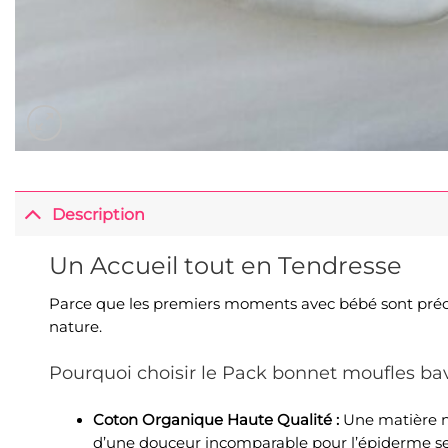
Description
Un Accueil tout en Tendresse
Parce que les premiers moments avec bébé sont précieux
nature.
Pourquoi choisir le Pack bonnet moufles bav
Coton Organique Haute Qualité :
Une matière na
d’une douceur incomparable pour l’épiderme se