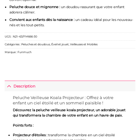
Peluche douce et mignonne :
un doudou rassurant que votre enfant
adorera câliner.
Convient aux enfants dès la naissance :
un cadeau idéal pour les nouveau-
nés et les tout-petits.
UGS :
N21--63/FM666-30
Catégories :
Peluches et doudous
,
Éveil et jouet
,
Veilleuses et Mobiles
Marque :
Funmuch
Description
Peluche Veilleuse Koala Projecteur : Offrez à votre
enfant un ciel étoilé et un sommeil paisible !
Découvrez la peluche veilleuse koala projecteur, un adorable jouet
qui transformera la chambre de votre enfant en un havre de paix.
Points forts :
Projecteur d’étoiles :
transforme la chambre en un ciel étoilé