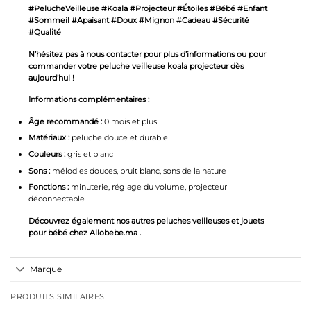
#PelucheVeilleuse #Koala #Projecteur #Étoiles #Bébé #Enfant
#Sommeil #Apaisant #Doux #Mignon #Cadeau #Sécurité
#Qualité
N’hésitez pas à nous contacter pour plus d’informations ou pour
commander votre peluche veilleuse koala projecteur dès
aujourd’hui !
Informations complémentaires :
Âge recommandé :
0 mois et plus
Matériaux :
peluche douce et durable
Couleurs :
gris et blanc
Sons :
mélodies douces, bruit blanc, sons de la nature
Fonctions :
minuterie, réglage du volume, projecteur
déconnectable
Découvrez également nos autres
peluches veilleuses
et jouets
pour bébé chez
Allobebe
.ma .
Marque
PRODUITS SIMILAIRES