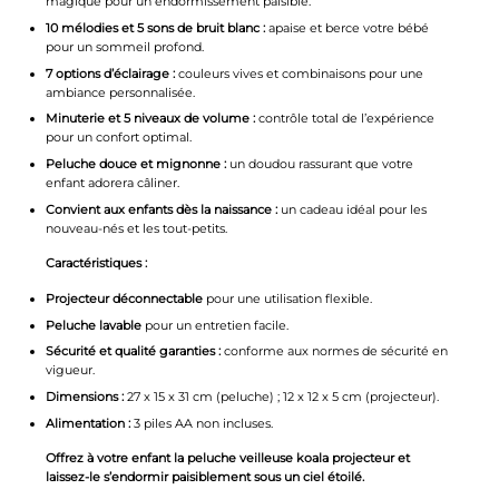
magique pour un endormissement paisible.
10 mélodies et 5 sons de bruit blanc :
apaise et berce votre bébé
pour un sommeil profond.
7 options d’éclairage :
couleurs vives et combinaisons pour une
ambiance personnalisée.
Minuterie et 5 niveaux de volume :
contrôle total de l’expérience
pour un confort optimal.
Peluche douce et mignonne :
un doudou rassurant que votre
enfant adorera câliner.
Convient aux enfants dès la naissance :
un cadeau idéal pour les
nouveau-nés et les tout-petits.
Caractéristiques :
Projecteur déconnectable
pour une utilisation flexible.
Peluche lavable
pour un entretien facile.
Sécurité et qualité garanties :
conforme aux normes de sécurité en
vigueur.
Dimensions :
27 x 15 x 31 cm (peluche) ; 12 x 12 x 5 cm (projecteur).
Alimentation :
3 piles AA non incluses.
Offrez à votre enfant la peluche veilleuse koala projecteur et
laissez-le s’endormir paisiblement sous un ciel étoilé.