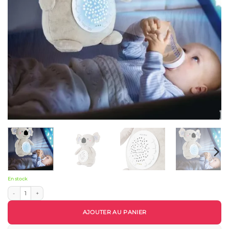
En stock
quantité de Peluche Veilleuse Koala Projecteur - Funmuch
AJOUTER AU PANIER