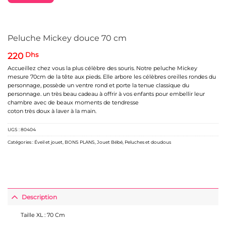
Peluche Mickey douce 70 cm
220
Dhs
Accueillez chez vous la plus célèbre des souris. Notre peluche Mickey
mesure 70cm de la tête aux pieds. Elle arbore les célèbres oreilles rondes du
personnage, possède un ventre rond et porte la tenue classique du
personnage. un très beau cadeau à offrir à vos enfants pour embellir leur
chambre avec de beaux moments de tendresse
coton très doux à laver à la main.
UGS :
80404
Catégories :
Éveil et jouet
,
BONS PLANS
,
Jouet Bébé
,
Peluches et doudous
Description
Taille XL : 70 Cm