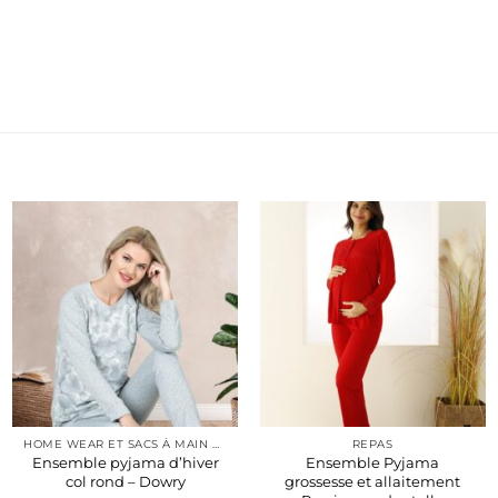
HOME WEAR ET SACS À MAIN POUR FEMMES
REPAS
Ensemble pyjama d’hiver
Ensemble Pyjama
col rond – Dowry
grossesse et allaitement