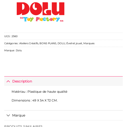
UGS :
2560
Catégories :
Ateliers Créatifs
,
BONS PLANS
,
DOLU
,
Éveil et jouet
,
Marques
Marque :
Dolu
Description
Matériau : Plastique de haute qualité
Dimensions : 49 X 54 X 72 CM.
Marque
PRODUITS SIMILAIRES