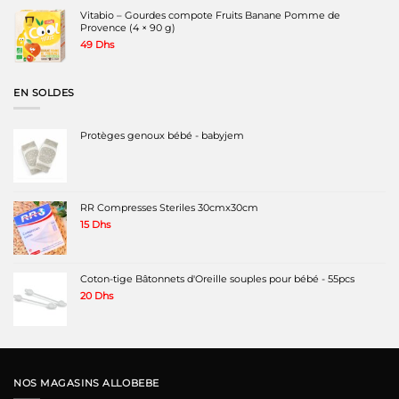
Vitabio – Gourdes compote Fruits Banane Pomme de
Provence (4 × 90 g)
49
Dhs
EN SOLDES
Protèges genoux bébé - babyjem
RR Compresses Steriles 30cmx30cm
15
Dhs
Coton-tige Bâtonnets d'Oreille souples pour bébé - 55pcs
20
Dhs
NOS MAGASINS ALLOBEBE