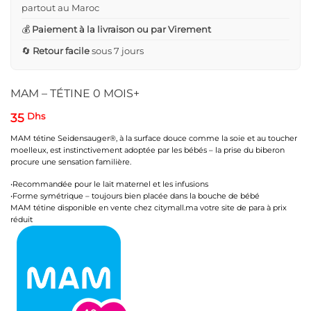
partout au Maroc
💰
Paiement à la livraison ou par Virement
🔄
Retour facile
sous 7 jours
MAM – TÉTINE 0 MOIS+
35
Dhs
MAM tétine Seidensauger®, à la surface douce comme la soie et au toucher
moelleux, est instinctivement adoptée par les bébés – la prise du biberon
procure une sensation familière.
•Recommandée pour le lait maternel et les infusions
•Forme symétrique – toujours bien placée dans la bouche de bébé
MAM tétine disponible en vente chez citymall.ma votre site de para à prix
réduit