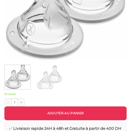
En stock
quantité de MAM - TÉTINE 0 MOIS+
AJOUTER AU PANIER
✅
Livraison rapide 24H à 48h et Gratuite à partir de 400 DH