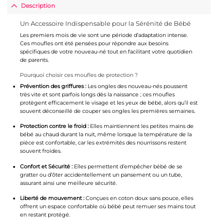
Description
Un Accessoire Indispensable pour la Sérénité de Bébé
Les premiers mois de vie sont une période d’adaptation intense.
Ces moufles ont été pensées pour répondre aux besoins
spécifiques de votre nouveau-né tout en facilitant votre quotidien
de parents.
Pourquoi choisir ces moufles de protection ?
Prévention des griffures :
Les ongles des nouveau-nés poussent
très vite et sont parfois longs dès la naissance ; ces moufles
protègent efficacement le visage et les yeux de bébé, alors qu’il est
souvent déconseillé de couper ses ongles les premières semaines.
Protection contre le froid :
Elles maintiennent les petites mains de
bébé au chaud durant la nuit, même lorsque la température de la
pièce est confortable, car les extrémités des nourrissons restent
souvent froides.
Confort et Sécurité :
Elles permettent d’empêcher bébé de se
gratter ou d’ôter accidentellement un pansement ou un tube,
assurant ainsi une meilleure sécurité.
Liberté de mouvement :
Conçues en coton doux sans pouce, elles
offrent un espace confortable où bébé peut remuer ses mains tout
en restant protégé.