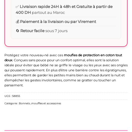
✅
Livraison rapide 24H à 48h et Gratuite à partir de
400 DH
partout au Maroc
💰
Paiement à la livraison ou par Virement
🔄
Retour facile
sous 7 jours
Protégez votre nouveau-né avec ces
moufles de protection en coton tout
doux
. Conçues sans pouce pour un confort optimal, elles sont la solution
idéale pour éviter que bébé ne se griffe le visage ou les yeux avec ses ongles
qui poussent rapidement. En plus d’être une barrière contre les égratignures,
elles permettent de garder les petites mains bien au chaud durant la nuit et
d’empêcher les gestes involontaires, comme se gratter ou toucher un
pansement.
UGS :
58855
Catégorie :
Bonnets ,mouffles et accessoires