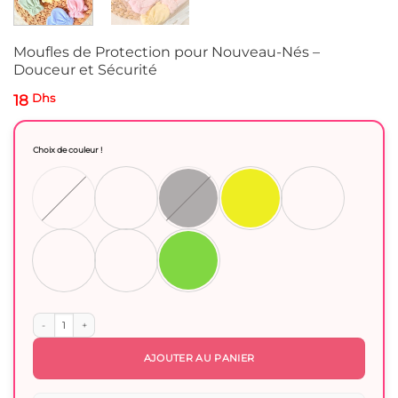
Moufles de Protection pour Nouveau-Nés –
Douceur et Sécurité
18
Dhs
Choix de couleur !
quantité de Moufles de Protection pour Nouveau-Nés – Douceur et Sécurité
AJOUTER AU PANIER