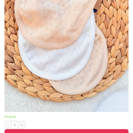
En stock
quantité de Lot de 3 Bavoirs beiges en Coton Biorganic 100% Pur - Caramell