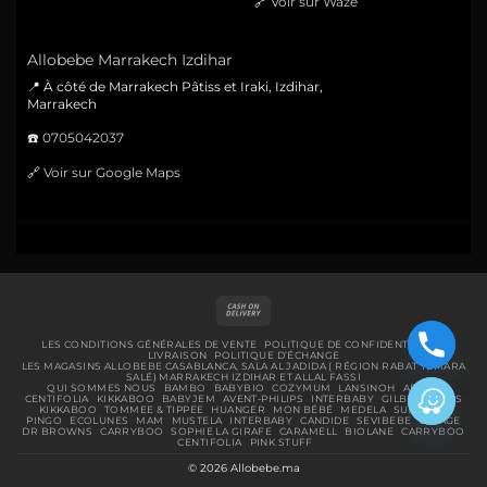
🔗
Voir sur Waze
Allobebe Marrakech Izdihar
📍 À côté de Marrakech Pâtiss et Iraki, Izdihar,
Marrakech
☎️
0705042037
🔗
Voir sur Google Maps
Cash
On
Delivery
LES CONDITIONS GÉNÉRALES DE VENTE
POLITIQUE DE CONFIDENTIALITÉ
LIVRAISON
POLITIQUE D’ÉCHANGE
LES MAGASINS ALLOBEBE CASABLANCA, SALA AL JADIDA ( RÉGION RABAT TEMARA
SALÉ) MARRAKECH IZDIHAR ET ALLAL FASSI
QUI SOMMES NOUS
BAMBO
BABYBIO
COZYMUM
LANSINOH
ABENA
CENTIFOLIA
KIKKABOO
BABYJEM
AVENT-PHILIPS
INTERBABY
GILBERT
BIBS
KIKKABOO
TOMMEE & TIPPEE
HUANGER
MON BÉBÉ
MEDELA
SUAVINEX
PINGO
ECOLUNES
MAM
MUSTELA
INTERBABY
CANDIDE
SEVIBEBE
URIAGE
DR BROWNS
CARRYBOO
SOPHIE LA GIRAFE
CARAMELL
BIOLANE
CARRYBOO
CENTIFOLIA
PINK STUFF
© 2026 Allobebe.ma