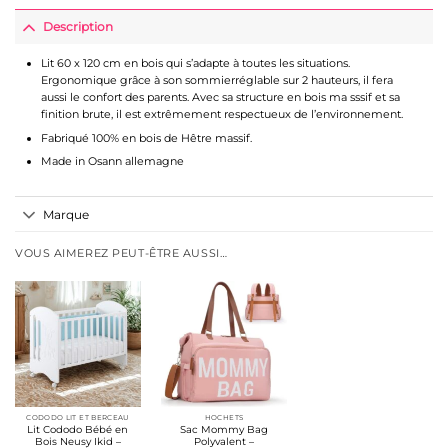
Description
Lit 60 x 120 cm en bois qui s’adapte à toutes les situations.
Ergonomique grâce à son sommierréglable sur 2 hauteurs, il fera
aussi le confort des parents. Avec sa structure en bois ma sssif et sa
finition brute, il est extrêmement respectueux de l’environnement.
Fabriqué 100% en bois de Hêtre massif.
Made in Osann allemagne
Marque
VOUS AIMEREZ PEUT-ÊTRE AUSSI…
CODODO LIT ET BERCEAU
HOCHETS
Lit Cododo Bébé en
Sac Mommy Bag
Bois Neusy Ikid –
Polyvalent –