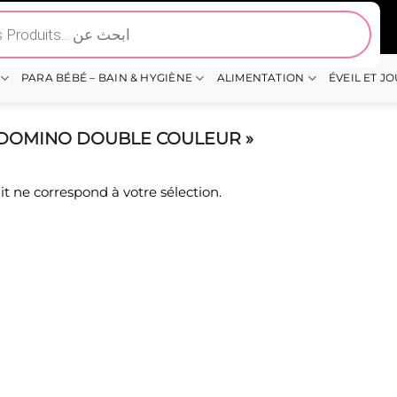
PARA BÉBÉ – BAIN & HYGIÈNE
ALIMENTATION
ÉVEIL ET J
E DOMINO DOUBLE COULEUR »
t ne correspond à votre sélection.