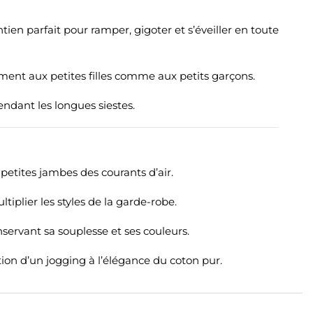
tien parfait pour ramper, gigoter et s’éveiller en toute
ment aux petites filles comme aux petits garçons.
ndant les longues siestes.
petites jambes des courants d’air.
plier les styles de la garde-robe.
servant sa souplesse et ses couleurs.
tion d’un jogging à l’élégance du coton pur.