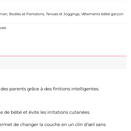
aman
,
Bodies et Pantalons
,
Tenues et Joggings
,
Vêtements bébé garçon
oues
es parents grâce à des finitions intelligentes.
e de bébé et évite les irritations cutanées.
et permet de changer la couche en un clin d’œil sans