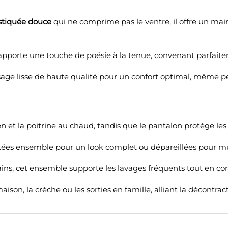
astiquée douce
qui ne comprime pas le ventre, il offre un main
apporte une touche de poésie à la tenue, convenant parfaite
sage lisse de haute qualité pour un confort optimal, même pe
et la poitrine au chaud, tandis que le pantalon protège les 
ées ensemble pour un look complet ou dépareillées pour multi
ins, cet ensemble supporte les lavages fréquents tout en con
son, la crèche ou les sorties en famille, alliant la décontrac