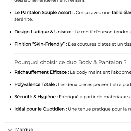
déshabiller entièrement l’enfant.
Le Pantalon Souple Assorti :
Conçu avec une
taille él
sérénité.
Design Ludique & Unisexe :
Le motif d’ourson tendre 
Finition “Skin-Friendly” :
Des coutures plates et un tis
Pourquoi choisir ce duo Body & Pantalon ?
Réchauffement Efficace :
Le body maintient l’abdomen 
Polyvalence Totale :
Les deux pièces peuvent être port
Sécurité & Hygiène :
Fabriqué à partir de matériaux sa
Idéal pour le Quotidien :
Une tenue pratique pour la mai
Marque