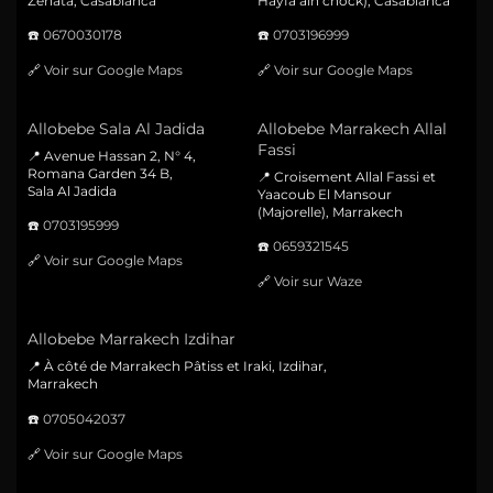
Zenata, Casablanca
Hayfa ain chock), Casablanca
☎️
0670030178
☎️
0703196999
🔗
Voir sur Google Maps
🔗
Voir sur Google Maps
Allobebe Sala Al Jadida
Allobebe Marrakech Allal
Fassi
📍 Avenue Hassan 2, N° 4,
Romana Garden 34 B,
📍 Croisement Allal Fassi et
Sala Al Jadida
Yaacoub El Mansour
(Majorelle), Marrakech
☎️
0703195999
☎️
0659321545
🔗
Voir sur Google Maps
🔗
Voir sur Waze
Allobebe Marrakech Izdihar
📍 À côté de Marrakech Pâtiss et Iraki, Izdihar,
Marrakech
☎️
0705042037
🔗
Voir sur Google Maps