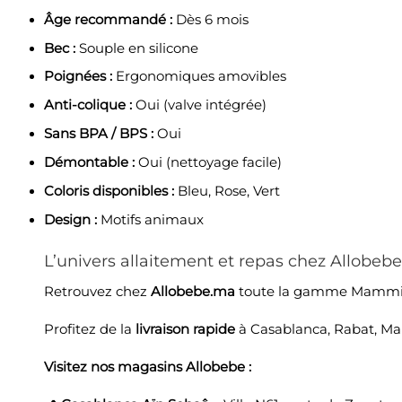
Âge recommandé :
Dès 6 mois
Bec :
Souple en silicone
Poignées :
Ergonomiques amovibles
Anti-colique :
Oui (valve intégrée)
Sans BPA / BPS :
Oui
Démontable :
Oui (nettoyage facile)
Coloris disponibles :
Bleu, Rose, Vert
Design :
Motifs animaux
L’univers allaitement et repas chez Allobebe
Retrouvez chez
Allobebe.ma
toute la gamme
Mammi
Profitez de la
livraison rapide
à Casablanca, Rabat, Mar
Visitez nos magasins Allobebe :