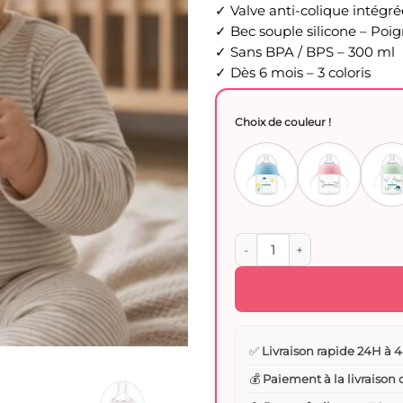
✓ Valve anti-colique intégré
✓ Bec souple silicone – Poi
✓ Sans BPA / BPS – 300 ml
✓ Dès 6 mois – 3 coloris
Choix de couleur !
quantité de Biberon Évoluti
✅
Livraison rapide 24H à 4
💰
Paiement à la livraison