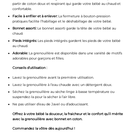
partir de coton doux et respirant qui garde votre bébé au chaud et
confortable.
Facile à enfiler et à enlever:
La fermeture à bouton-pression
pratiques facilite l’habillage et le déshabillage de votre bébé.
Bonnet assorti:
Le bonnet assorti garde la tête de votre bébé au
chaud.
Pieds intégrés:
Les pieds intégrés gardent les pieds de votre bébé
au chaud.
Adorable:
La grenouillère est disponible dans une variété de motifs
adorables pour garçons et filles.
Conseils d’utilisation :
Lavez la grenouillère avant la première utilisation.
Lavez la grenouillère à l’eau chaude avec un détergent doux.
Séchez la grenouillère au sèche-linge à basse température ou
suspendez-la pour la sécher à l’air libre.
Ne pas utiliser d’eau de Javel ou d’adoucissant.
Offrez à votre bébé la douceur, la fraicheur et le confort qu’il mérite
avec la grenouillère avec bonnet en coton.
Commandez la vôtre dès aujourd’hui !