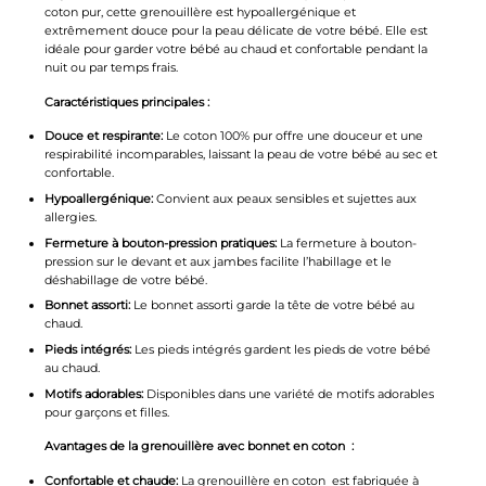
coton pur, cette grenouillère est hypoallergénique et
extrêmement douce pour la peau délicate de votre bébé. Elle est
idéale pour garder votre bébé au chaud et confortable pendant la
nuit ou par temps frais.
Caractéristiques principales :
Douce et respirante:
Le coton 100% pur offre une douceur et une
respirabilité incomparables, laissant la peau de votre bébé au sec et
confortable.
Hypoallergénique:
Convient aux peaux sensibles et sujettes aux
allergies.
Fermeture à bouton-pression pratiques:
La fermeture à bouton-
pression sur le devant et aux jambes facilite l’habillage et le
déshabillage de votre bébé.
Bonnet assorti:
Le bonnet assorti garde la tête de votre bébé au
chaud.
Pieds intégrés:
Les pieds intégrés gardent les pieds de votre bébé
au chaud.
Motifs adorables:
Disponibles dans une variété de motifs adorables
pour garçons et filles.
Avantages de la grenouillère avec bonnet en coton :
Confortable et chaude:
La grenouillère en coton est fabriquée à