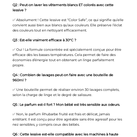
Q2 : Peut-on laver les vêtements blancs ET colorés avec cette
lessive ?
✅ Absolument ! Cette lessive est “Color Safe”, ce qui signifie qu’elle
convient aussi bien aux blancs qu’aux couleurs. Elle préserve l’éclat
des couleurs tout en nettoyant efficacement.
Q3 : Est-elle vraiment efficace à 30°C ?
✅ Oui ! La formule concentrée est spécialement conçue pour être
efficace dès les basses températures. Cela permet de faire des
économies d’énergie tout en obtenant un linge parfaitement
propre.
Q4 : Combien de lavages peut-on faire avec une bouteille de
960ml ?
✅ Une bouteille permet de réaliser environ 30 lavages complets,
selon la charge de linge et le degré de salissure.
Q5 : Le parfum est-il fort ? Mon bébé est très sensible aux odeurs.
✅ Non, le parfum Rhubarbe fruité est frais et délicat, jamais
entêtant. Il est conçu pour être agréable sans être agressif pour les
nez sensibles, y compris ceux des bébés.
Q6 : Cette lessive est-elle compatible avec les machines à haute