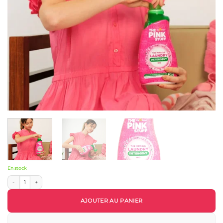
En stock
quantité de The Pink Stuff Lessive Liquide Hypoallergénique Sensitive Bio - 960ml
AJOUTER AU PANIER