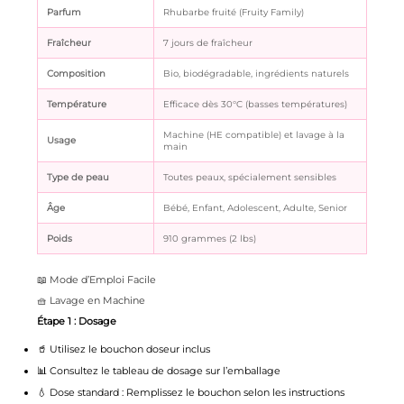
Parfum
Rhubarbe fruité (Fruity Family)
Fraîcheur
7 jours de fraîcheur
Composition
Bio, biodégradable, ingrédients naturels
Température
Efficace dès 30°C (basses températures)
Machine (HE compatible) et lavage à la
Usage
main
Type de peau
Toutes peaux, spécialement sensibles
Âge
Bébé, Enfant, Adolescent, Adulte, Senior
Poids
910 grammes (2 lbs)
📖 Mode d’Emploi Facile
🧺 Lavage en Machine
Étape 1 : Dosage
🥤 Utilisez le bouchon doseur inclus
📊 Consultez le tableau de dosage sur l’emballage
💧 Dose standard : Remplissez le bouchon selon les instructions