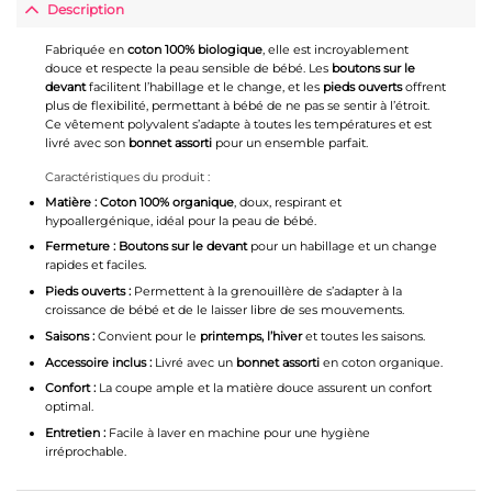
Description
Fabriquée en
coton 100% biologique
, elle est incroyablement
douce et respecte la peau sensible de bébé. Les
boutons sur le
devant
facilitent l’habillage et le change, et les
pieds ouverts
offrent
plus de flexibilité, permettant à bébé de ne pas se sentir à l’étroit.
Ce vêtement polyvalent s’adapte à toutes les températures et est
livré avec son
bonnet assorti
pour un ensemble parfait.
Caractéristiques du produit :
Matière :
Coton 100% organique
, doux, respirant et
hypoallergénique, idéal pour la peau de bébé.
Fermeture :
Boutons sur le devant
pour un habillage et un change
rapides et faciles.
Pieds ouverts :
Permettent à la grenouillère de s’adapter à la
croissance de bébé et de le laisser libre de ses mouvements.
Saisons :
Convient pour le
printemps, l’hiver
et toutes les saisons.
Accessoire inclus :
Livré avec un
bonnet assorti
en coton organique.
Confort :
La coupe ample et la matière douce assurent un confort
optimal.
Entretien :
Facile à laver en machine pour une hygiène
irréprochable.