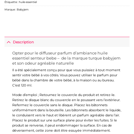
Étiquette :
huile essentiel
Marque :
Babyjem
Description
Opter pour le diffuseur parfum d’ambiance huile
essentiel senteur bebe – de la marque turque babyjem
et son odeur agréable naturelle
Il a été spécialement conçu pour que vous puissiez à tout moment
sentir votre bébé à vos côtés. Vous pouvez utiliser le parfum pour
bébé dans la chambre de votre bébé, à la maison ou au bureau.
C’est 120 ml.
Mode d’emploi ; Retournez le couvercle du produit et retirez-le.
Retirez le disque blanc du couvercle en le poussant vers l’extérieur.
Refermez le couvercle sans le disque. Placez les bâtonnets
uniformément dans la bouteille. Les bâtonnets absorbent le liquide,
le conduisent vers le haut et libèrent un parfum agréable dans l’air.
Placez le produit sur une surface plane pour éviter les fuites. Si le
produit se renverse, il peut endommager la surface. En cas de
déversement, cette zone doit être essuyée immédiatement.