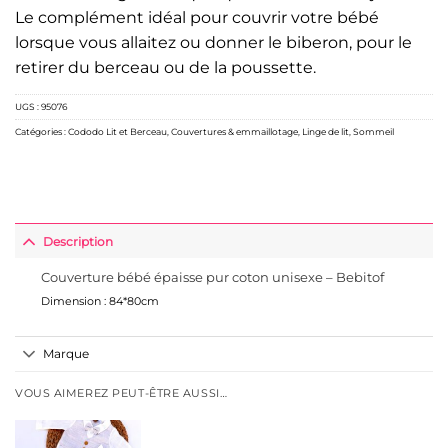
Le complément idéal pour couvrir votre bébé
lorsque vous allaitez ou donner le biberon, pour le
retirer du berceau ou de la poussette.
UGS :
95076
Catégories :
Cododo Lit et Berceau
,
Couvertures & emmaillotage
,
Linge de lit
,
Sommeil
Description
Couverture bébé épaisse pur coton unisexe – Bebitof
Dimension : 84*80cm
Marque
VOUS AIMEREZ PEUT-ÊTRE AUSSI…