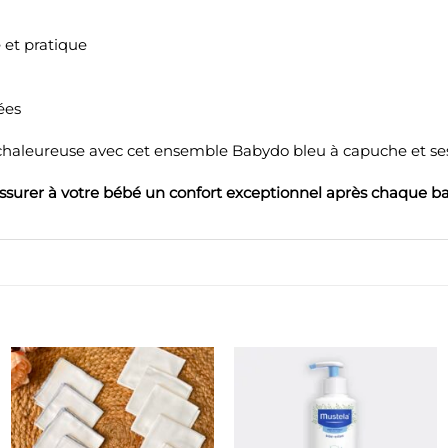
 et pratique
ées
 chaleureuse avec cet ensemble Babydo bleu à capuche et ses
rer à votre bébé un confort exceptionnel après chaque ba