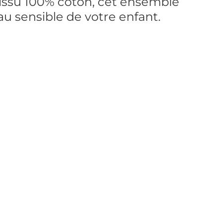
tissu 100% coton, cet ensemble
u sensible de votre enfant.