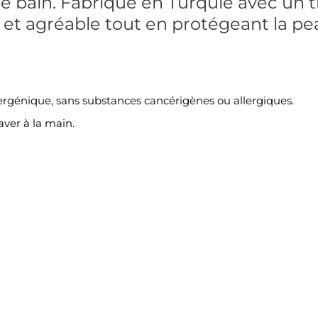
e bain. Fabriqué en Turquie avec un 
et agréable tout en protégeant la pea
ergénique, sans substances cancérigènes ou allergiques.
ver à la main.