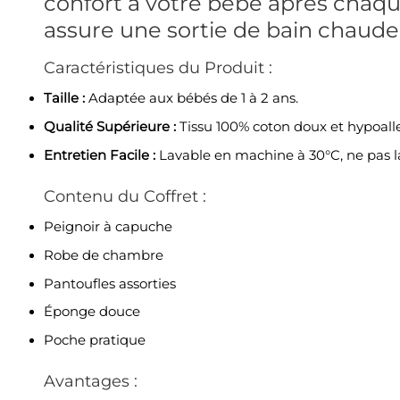
confort à votre bébé après chaqu
assure une sortie de bain chaude 
Caractéristiques du Produit :
Taille :
Adaptée aux bébés de 1 à 2 ans.
Qualité Supérieure :
Tissu 100% coton doux et hypoall
Entretien Facile :
Lavable en machine à 30°C, ne pas la
Contenu du Coffret :
Peignoir à capuche
Robe de chambre
Pantoufles assorties
Éponge douce
Poche pratique
Avantages :