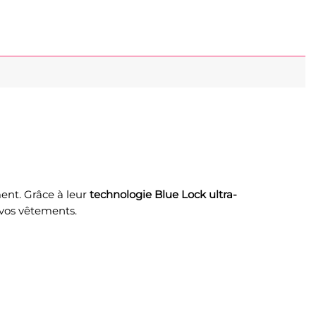
ment. Grâce à leur
technologie Blue Lock ultra-
s vos vêtements.