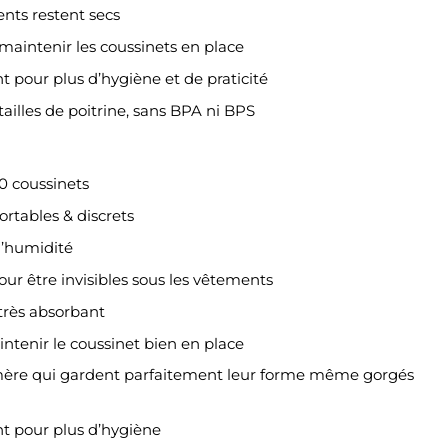
nts restent secs
maintenir les coussinets en place
 pour plus d’hygiène et de praticité
ailles de poitrine, sans BPA ni BPS
0 coussinets
fortables & discrets
l’humidité
our être invisibles sous les vêtements
rès absorbant
intenir le coussinet bien en place
ymère qui gardent parfaitement leur forme même gorgés
t pour plus d’hygiène