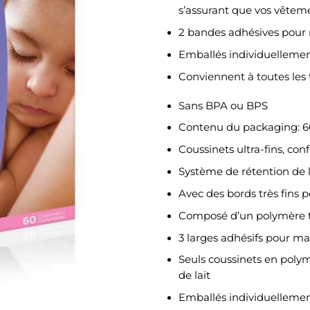
s’assurant que vos vêteme
2 bandes adhésives pour 
Emballés individuellement
Conviennent à toutes les t
Sans BPA ou BPS
Contenu du packaging: 6
Coussinets ultra-fins, con
Système de rétention de 
Avec des bords très fins p
Composé d’un polymère t
3 larges adhésifs pour ma
Seuls coussinets en pol
de lait
Emballés individuellemen