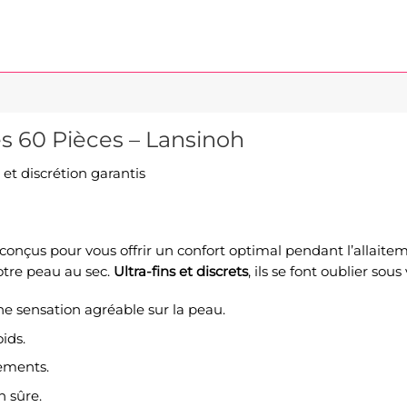
es 60 Pièces – Lansinoh
et discrétion garantis
conçus pour vous offrir un confort optimal pendant l’allaite
votre peau au sec.
Ultra-fins et discrets
, ils se font oublier sou
e sensation agréable sur la peau.
ids.
tements.
n sûre.