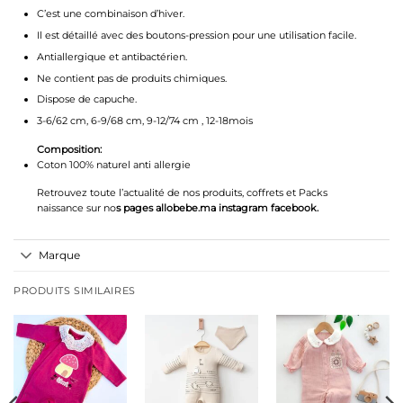
C’est une combinaison d’hiver.
Il est détaillé avec des boutons-pression pour une utilisation facile.
Antiallergique et antibactérien.
Ne contient pas de produits chimiques.
Dispose de capuche.
3-6/62 cm, 6-9/68 cm, 9-12/74 cm , 12-18mois
Composition:
Coton 100% naturel anti allergie
Retrouvez toute l’actualité de nos produits, coffrets et Packs
naissance sur no
s pages allobebe.ma instagram facebook.
Marque
PRODUITS SIMILAIRES