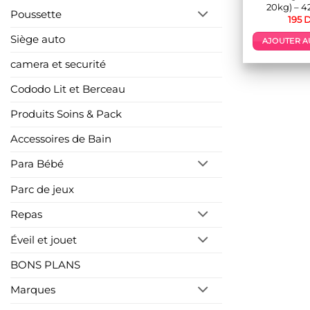
20kg) – 4
Poussette
195
D
Siège auto
AJOUTER A
camera et securité
Cododo Lit et Berceau
Produits Soins & Pack
Accessoires de Bain
Para Bébé
Parc de jeux
Repas
Éveil et jouet
BONS PLANS
Marques