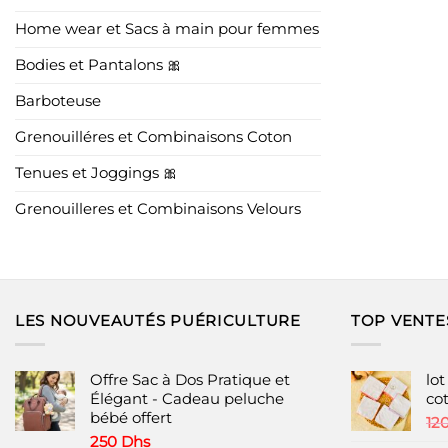
Home wear et Sacs à main pour femmes
Bodies et Pantalons 🎀
Barboteuse
Grenouilléres et Combinaisons Coton
Tenues et Joggings 🎀
Grenouilleres et Combinaisons Velours
LES NOUVEAUTÉS PUÉRICULTURE
TOP VENTE
Offre Sac à Dos Pratique et
lo
Élégant - Cadeau peluche
co
bébé offert
12
250
Dhs